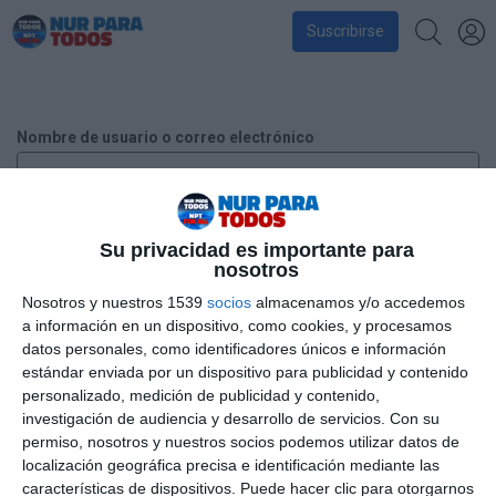
Suscribirse
Nombre de usuario o correo electrónico
Contraseña
Su privacidad es importante para
nosotros
Nosotros y nuestros 1539
socios
almacenamos y/o accedemos
a información en un dispositivo, como cookies, y procesamos
Recuérdame
datos personales, como identificadores únicos e información
estándar enviada por un dispositivo para publicidad y contenido
personalizado, medición de publicidad y contenido,
investigación de audiencia y desarrollo de servicios.
Con su
¿Has perdido tu contraseña?
permiso, nosotros y nuestros socios podemos utilizar datos de
localización geográfica precisa e identificación mediante las
características de dispositivos. Puede hacer clic para otorgarnos