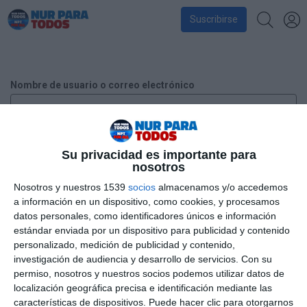
Suscribirse
Nombre de usuario o correo electrónico
Contraseña
Su privacidad es importante para
nosotros
Nosotros y nuestros 1539
socios
almacenamos y/o accedemos
a información en un dispositivo, como cookies, y procesamos
Recuérdame
datos personales, como identificadores únicos e información
estándar enviada por un dispositivo para publicidad y contenido
personalizado, medición de publicidad y contenido,
investigación de audiencia y desarrollo de servicios.
Con su
¿Has perdido tu contraseña?
permiso, nosotros y nuestros socios podemos utilizar datos de
localización geográfica precisa e identificación mediante las
características de dispositivos. Puede hacer clic para otorgarnos