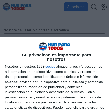
Suscribirse
Nombre de usuario o correo electrónico
Contraseña
Su privacidad es importante para
nosotros
Nosotros y nuestros 1539
socios
almacenamos y/o accedemos
a información en un dispositivo, como cookies, y procesamos
Recuérdame
datos personales, como identificadores únicos e información
estándar enviada por un dispositivo para publicidad y contenido
personalizado, medición de publicidad y contenido,
investigación de audiencia y desarrollo de servicios.
Con su
¿Has perdido tu contraseña?
permiso, nosotros y nuestros socios podemos utilizar datos de
localización geográfica precisa e identificación mediante las
características de dispositivos. Puede hacer clic para otorgarnos