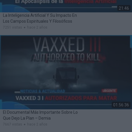
21:46
La Inteligencia Artificial Y Su Impacto En
Los Campos Espirituales Y Filosóficos
7251 vistas
hace 2 años
01:56:36
El Documental Más Importante Sobre Lo
Que Dejo La Plan – Demia
7667 vistas
hace 2 años