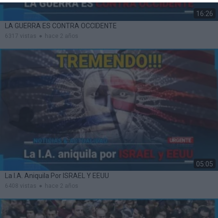
16:26
LA GUERRA ES CONTRA OCCIDENTE
6317 vistas
hace 2 años
05:05
La I.A. Aniquila Por ISRAEL Y EEUU
6408 vistas
hace 2 años