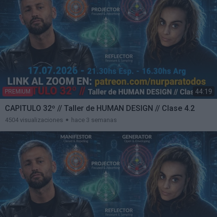
44:19
PREMIUM
CAPITULO 32º // Taller de HUMAN DESIGN // Clase 4.2
4504 visualizaciones
hace 3 semanas