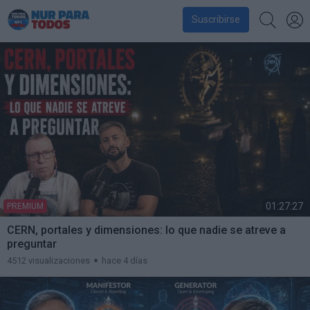
Suscribirse
01:27:27
PREMIUM
CERN, portales y dimensiones: lo que nadie se atreve a
preguntar
4512 visualizaciones
hace 4 días