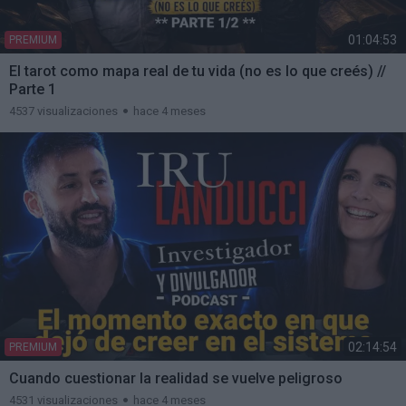
01:04:53
PREMIUM
El tarot como mapa real de tu vida (no es lo que creés) //
Parte 1
4537 visualizaciones
hace 4 meses
02:14:54
PREMIUM
Cuando cuestionar la realidad se vuelve peligroso
4531 visualizaciones
hace 4 meses