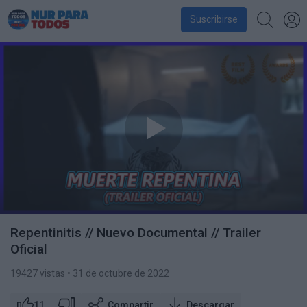
Suscribirse
Repentinitis // Nuevo Documental // Trailer
Oficial
19427 vistas
• 31 de octubre de 2022
11
Compartir
Descargar