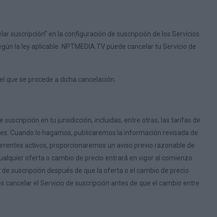
r suscripción” en la configuración de suscripción de los Servicios
ún la ley aplicable. NPTMEDIA.TV puede cancelar tu Servicio de
el que se procede a dicha cancelación.
scripción en tu jurisdicción, incluidas, entre otras, las tarifas de
stes. Cuando lo hagamos, publicaremos la información revisada de
currentes activos, proporcionaremos un aviso previo razonable de
cualquier oferta o cambio de precio entrará en vigor al comienzo
o de suscripción después de que la oferta o el cambio de precio
s cancelar el Servicio de suscripción antes de que el cambio entre