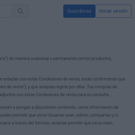
Suscribirse
Iniciar sesión
ario”) de manera ocasional o permanente ciertos productos,
ue enlazan con estas Condiciones de venta, estás confirmando que
s de venta”), y que aceptas regirte por ellas. Tus compras de
djuntos con estas Condiciones de venta para su consulta.
orcionen o pongan a disposición contenido, como información de
 pueden permitir que otros Usuarios vean, editen, compartan y/o
ario a través del Servicio, aceptas permitir que otros vean,