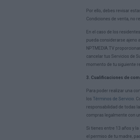
Por ello, debes revisar es
Condiciones de venta, no r
En el caso de los residente
pueda considerarse ajeno a 
NPTMEDIA.TV proporcionará 
cancelar tus Servicios de S
momento de tu siguiente re
3. Cualificaciones de com
Para poder realizar una co
los
Términos de Servicio
. 
responsabilidad de todas l
compras legalmente con un
Si tienes entre 13 años y l
el permiso de tu madre, pa