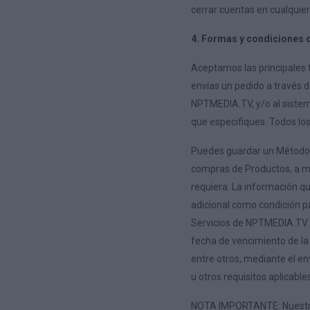
cerrar cuentas en cualquier
4. Formas y condiciones 
Aceptamos las principales t
envías un pedido a través 
NPTMEDIA.TV, y/o al sistem
que especifiques. Todos lo
Puedes guardar un Método 
compras de Productos, a me
requiera. La información qu
adicional como condición p
Servicios de NPTMEDIA.TV.
fecha de vencimiento de la 
entre otros, mediante el en
u otros requisitos aplicab
NOTA IMPORTANTE: Nuestros