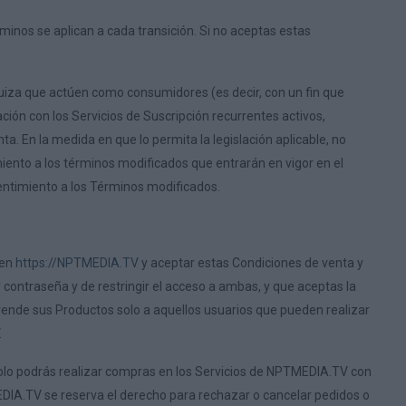
inos se aplican a cada transición. Si no aceptas estas
Suiza que actúen como consumidores (es decir, con un fin que
ción con los Servicios de Suscripción recurrentes activos,
 En la medida en que lo permita la legislación aplicable, no
iento a los términos modificados que entrarán en vigor en el
entimiento a los Términos modificados.
 en
https://NPTMEDIA.TV
y aceptar estas Condiciones de venta y
contraseña y de restringir el acceso a ambas, y que aceptas la
ende sus Productos solo a aquellos usuarios que pueden realizar
.
, solo podrás realizar compras en los Servicios de NPTMEDIA.TV con
EDIA.TV se reserva el derecho para rechazar o cancelar pedidos o