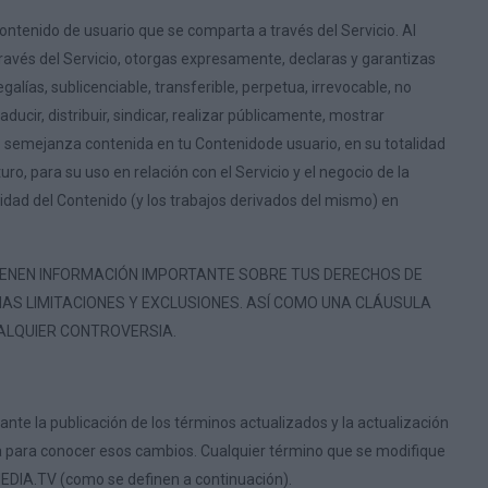
Contenido de usuario que se comparta a través del Servicio. Al
 través del Servicio, otorgas expresamente, declaras y garantizas
alías, sublicenciable, transferible, perpetua, irrevocable, no
ducir, distribuir, sindicar, realizar públicamente, mostrar
o semejanza contenida en tu Contenidode usuario, en su totalidad
ro, para su uso en relación con el Servicio y el negocio de la
alidad del Contenido (y los trabajos derivados del mismo) en
TIENEN INFORMACIÓN IMPORTANTE SOBRE TUS DERECHOS DE
AS LIMITACIONES Y EXCLUSIONES. ASÍ COMO UNA CLÁUSULA
ALQUIER CONTROVERSIA.
te la publicación de los términos actualizados y la actualización
ta para conocer esos cambios. Cualquier término que se modifique
MEDIA.TV (como se definen a continuación).