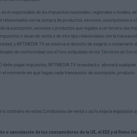
es el responsable de los impuestos nacionales, regionales o locales, as
el relacionados con la compra de productos, servicios, suscripciones o c
 la suscripción, servicios o productos que regales a un tercero, los im
 impuestos o tasas de venta o de otro tipo relacionados con la transac
riedad, y NPTMEDIA.TV se reserva el derecho de exigirte o reclamarte 
udiciales de conformidad con el foro estipulado en los
Términos de Servi
RIO debe pagar impuestos, NPTMEDIA.TV recaudará y abonará cualquier 
en el momento en que hagas cada transacción de suscripción, producto
lo contrario en estas Condiciones de venta o así lo exija la legislación 
to o cancelación de los consumidores de la UE, el EEE y el Reino Un