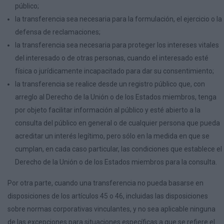
público;
la transferencia sea necesaria para la formulación, el ejercicio o la
defensa de reclamaciones;
la transferencia sea necesaria para proteger los intereses vitales
del interesado o de otras personas, cuando el interesado esté
física o jurídicamente incapacitado para dar su consentimiento;
la transferencia se realice desde un registro público que, con
arreglo al Derecho de la Unión o de los Estados miembros, tenga
por objeto facilitar información al público y esté abierto a la
consulta del público en general o de cualquier persona que pueda
acreditar un interés legítimo, pero sólo en la medida en que se
cumplan, en cada caso particular, las condiciones que establece el
Derecho de la Unión o de los Estados miembros para la consulta.
Por otra parte, cuando una transferencia no pueda basarse en
disposiciones de los artículos 45 o 46, incluidas las disposiciones
sobre normas corporativas vinculantes, y no sea aplicable ninguna
de las excepciones para situaciones específicas a que se refiere el