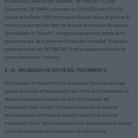
Iru Fernando Landucci (en adelante, “NPTMEDIA.TV”), con
Documento: 28768894 y domicilio en C/ 8 n520 entre 42 y 43,
ciudad de La Plata. 1900 Provincia de Buenos Aires, Argentina. El
acceso y/o uso del Sitio Web, te atribuye la condición de Usuario
(en adelante, el “Usuario”), e implica la aceptación, desde dicho
acceso y/o uso, de la presente Política de Privacidad. El Usuario
podrá contactar con NPTMEDIA.TV en la siguiente dirección de
correo electrónico:
Contacto
.
3.- EL ENCARGADO DE DATOS DEL TRATAMIENTO.
El Encargado del tratamiento es la persona física o jurídica que
presta un servicio al Responsable que conlleva el tratamiento de
datos personales por cuenta de éste. El Encargado del
tratamiento debe cumplir con las instrucciones de quién le
encomienda un determinado servicio, respecto al correcto
tratamiento de los datos personales a los que pueda tener acceso
como consecuencia de la prestación de este servicio.