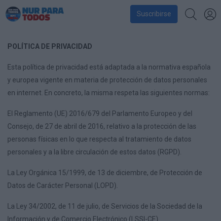
Suscribirse
POLÍTICA DE PRIVACIDAD
Esta política de privacidad está adaptada a la normativa española
y europea vigente en materia de protección de datos personales
en internet. En concreto, la misma respeta las siguientes normas:
El Reglamento (UE) 2016/679 del Parlamento Europeo y del
Consejo, de 27 de abril de 2016, relativo a la protección de las
personas físicas en lo que respecta al tratamiento de datos
personales y a la libre circulación de estos datos (RGPD).
La Ley Orgánica 15/1999, de 13 de diciembre, de Protección de
Datos de Carácter Personal (LOPD).
La Ley 34/2002, de 11 de julio, de Servicios de la Sociedad de la
Información y de Comercio Electrónico (LSSI-CE).