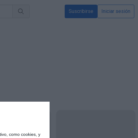
Suscribirse
Iniciar sesión
ivo, como cookies, y