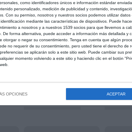
sonales, como identificadores únicos e información estándar enviada 
ntenido personalizado, medición de publicidad y contenido, investigaci
os.
Con su permiso, nosotros y nuestros socios podemos utilizar datos 
identificación mediante las características de dispositivos. Puede hacer
ntimiento a nosotros y a nuestros 1539 socios para que llevemos a ca
. De forma alternativa, puede acceder a información más detallada y 
e otorgar o negar su consentimiento.
Tenga en cuenta que algún proc
de no requerir de su consentimiento, pero usted tiene el derecho de r
referencias se aplicarán solo a este sitio web. Puede cambiar sus pref
alquier momento volviendo a este sitio y haciendo clic en el botón "Pri
 web.
ÁS OPCIONES
ACEPTAR