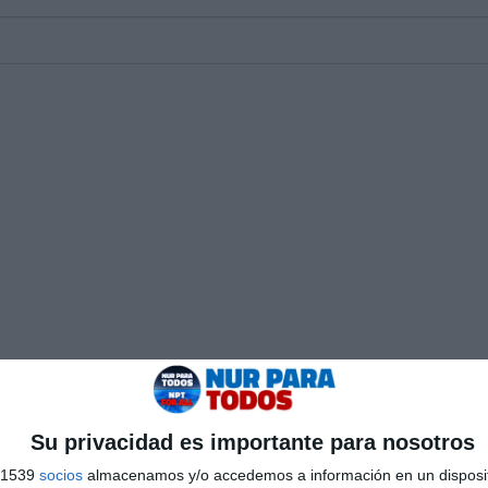
Su privacidad es importante para nosotros
s 1539
socios
almacenamos y/o accedemos a información en un disposit